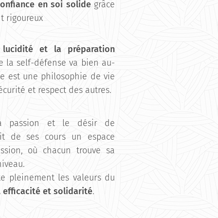
onfiance en soi solide
grâce
t rigoureux
a
lucidité et la préparation
e la self-défense va bien au-
le est une philosophie de vie
écurité et respect des autres.
a passion et le désir de
fait de ses cours un espace
ssion, où chacun trouve sa
niveau.
e pleinement les valeurs du
 efficacité et solidarité
.