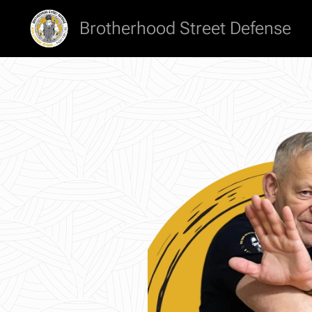
Brotherhood Street Defense