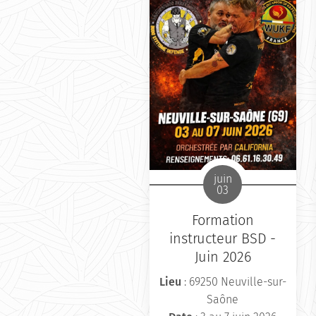
juin
03
Formation
instructeur BSD -
Juin 2026
Lieu
: 69250 Neuville-sur-
Saône