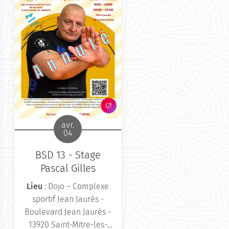
avr.
04
BSD 13 - Stage
Pascal Gilles
Lieu
: Dojo – Complexe
sportif Jean Jaurès -
Boulevard Jean Jaurès -
13920 Saint-Mitre-les-