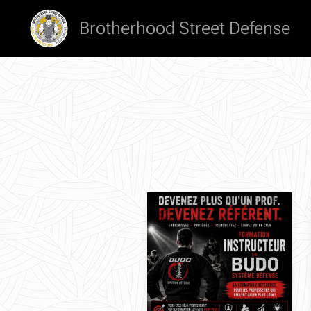
Brotherhood Street Defense