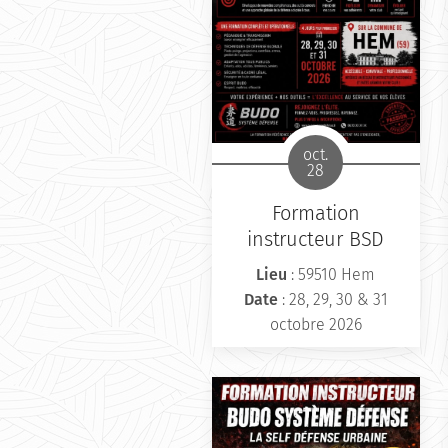
oct.
28
Formation
instructeur BSD
Lieu
: 59510 Hem
Date
: 28, 29, 30 & 31
octobre 2026