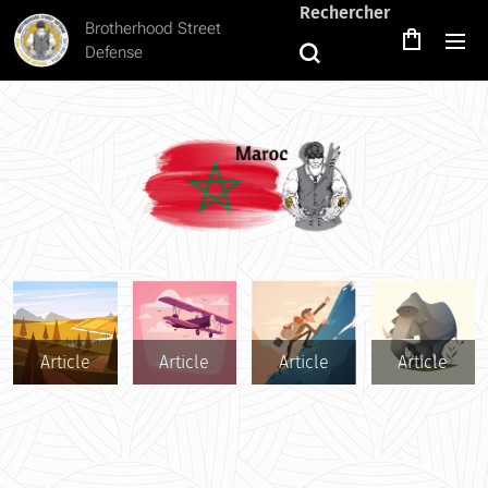
Rechercher
Brotherhood Street
Defense
Article
Article
Article
Article