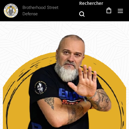
Rechercher
Brotherhood Street
Defense