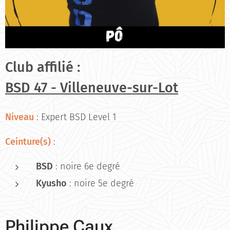
Club affilié :
BSD 47 -
Villeneuve-sur-Lot
Niveau
: Expert BSD Level 1
Ceinture(s)
:
BSD
: noire 6e degré
Kyusho
: noire 5e degré
Philippe Caux