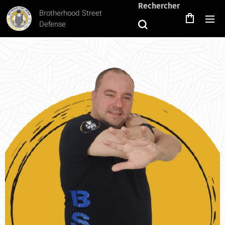
Rechercher
Brotherhood Street
Defense