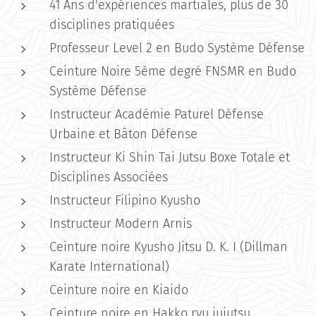
41 Ans d'expériences martiales, plus de 30
disciplines pratiquées
Professeur Level 2 en Budo Système Défense
Ceinture Noire 5ème degré FNSMR en Budo
Système Défense
Instructeur Académie Paturel Défense
Urbaine et Bâton Défense
Instructeur Ki Shin Tai Jutsu Boxe Totale et
Disciplines Associées
Instructeur Filipino Kyusho
Instructeur Modern Arnis
Ceinture noire Kyusho Jitsu D. K. I (Dillman
Karate International)
Ceinture noire en Kiaido
Ceinture noire en Hakko ryu jujutsu