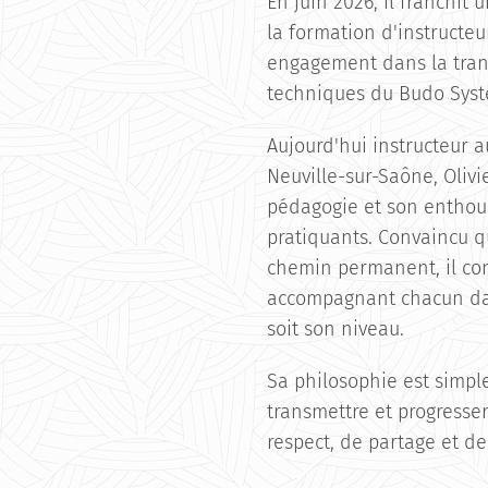
En juin 2026, il franchit
la formation d'instructeu
engagement dans la tran
techniques du Budo Sys
Aujourd'hui instructeur 
Neuville-sur-Saône, Olivi
pédagogie et son enthou
pratiquants. Convaincu q
chemin permanent, il con
accompagnant chacun dan
soit son niveau.
Sa philosophie est simpl
transmettre et progresse
respect, de partage et d