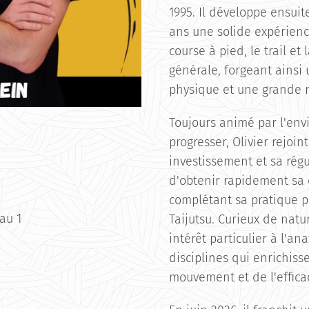
1995. Il développe ensuit
ans une solide expérienc
course à pied, le trail et
générale, forgeant ainsi
physique et une grande r
Toujours animé par l'env
progresser, Olivier rejoin
investissement et sa régu
d'obtenir rapidement sa 
complétant sa pratique pa
au 1
Taijutsu. Curieux de natu
intérêt particulier à l'a
disciplines qui enrichis
mouvement et de l'effica