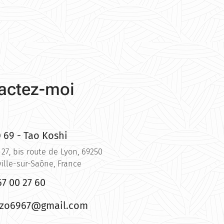
actez-moi
 69 - Tao Koshi
 27, bis route de Lyon, 69250
ille-sur-Saône, France
67 00 27 60
kzo6967@gmail.com