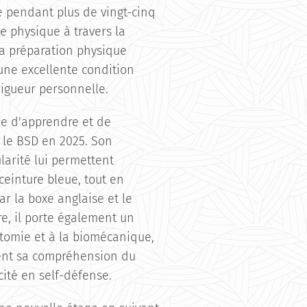
e pendant plus de vingt-cinq
e physique à travers la
 la préparation physique
 une excellente condition
igueur personnelle.
ie d'apprendre et de
t le BSD en 2025. Son
larité lui permettent
ceinture bleue, tout en
r la boxe anglaise et le
re, il porte également un
natomie et à la biomécanique,
sent sa compréhension du
cité en self-défense.