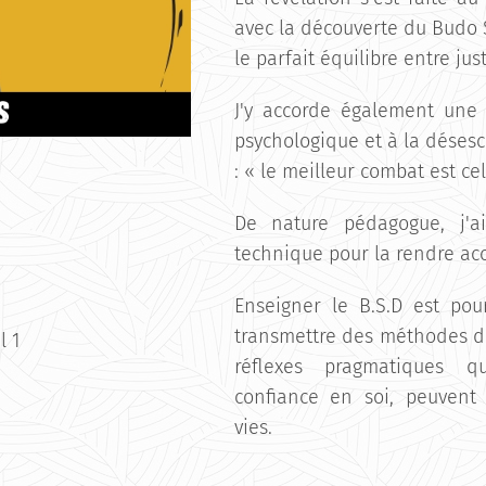
avec la découverte du Budo S
le parfait équilibre entre jus
J'y accorde également une 
psychologique et à la désesc
: « le meilleur combat est cel
De nature pédagogue, j'a
technique pour la rendre acc
Enseigner le B.S.D est pou
transmettre des méthodes de
l 1
réflexes pragmatiques q
confiance en soi, peuvent
vies.