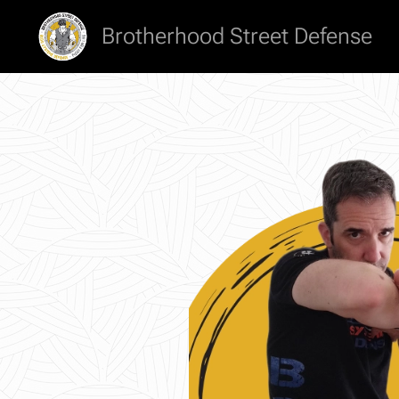
Brotherhood Street Defense