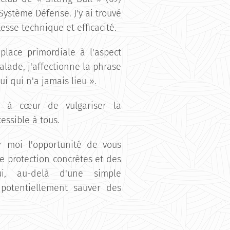
ystème Défense. J'y ai trouvé
tesse technique et efficacité.
place primordiale à l'aspect
alade, j'affectionne la phrase
ui qui n'a jamais lieu ».
i à cœur de vulgariser la
essible à tous.
r moi l'opportunité de vous
 protection concrètes et des
ui, au-delà d'une simple
 potentiellement sauver des