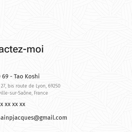
actez-moi
 69 - Tao Koshi
 27, bis route de Lyon, 69250
ille-sur-Saône, France
xx xx xx xx
ainpjacques@gmail.com