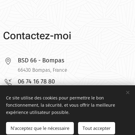
Contactez-moi
BSD 66 - Bompas
66430 Bompas, France
06 74 16 78 80
xxx@gmail.com
Ce site utilise des cookies pour permettre le bon
fonctionnement, la sécurité, et vous offrir la meilleure
expérience utilisateur possible.
© 2026 Budo Systeme Defense international. Tous droits réservés.
N'acceptez que le nécessaire
Tout accepter
Cookies