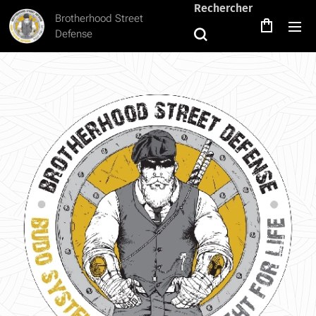
Rechercher
Brotherhood Street
Defense