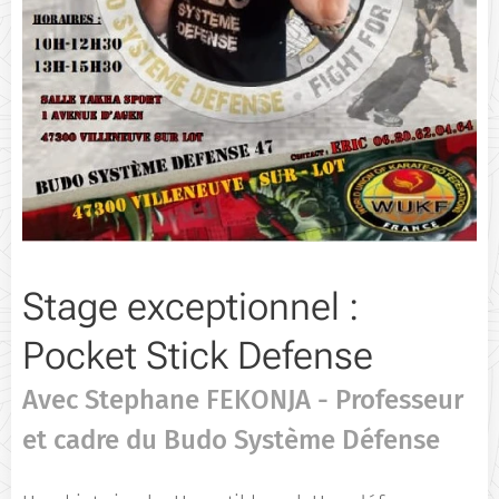
Stage exceptionnel :
Pocket Stick Defense
Avec Stephane FEKONJA - Professeur
et cadre du Budo Système Défense