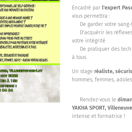
Encadré par
l'expert Pasc
vous permettra :
✅ De garder votre sang-f
✅ D'acquérir les réflexes
votre intégrité
✅ De pratiquer des techn
à tous
Un stage
réaliste, sécuri
hommes, femmes, adoles
📍 Rendez-vous le
diman
YAKHA SPORT, Villeneuve
intense et formatrice !