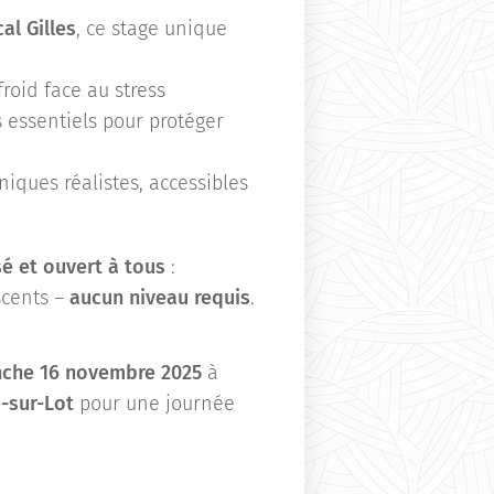
al Gilles
, ce stage unique
roid face au stress
 essentiels pour protéger
iques réalistes, accessibles
sé et ouvert à tous
:
cents –
aucun niveau requis
.
che 16 novembre 2025
à
-sur-Lot
pour une journée