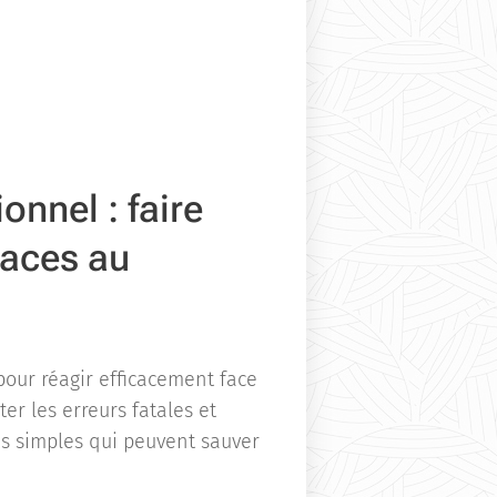
onnel : faire
aces au
pour réagir efficacement face
r les erreurs fatales et
s simples qui peuvent sauver