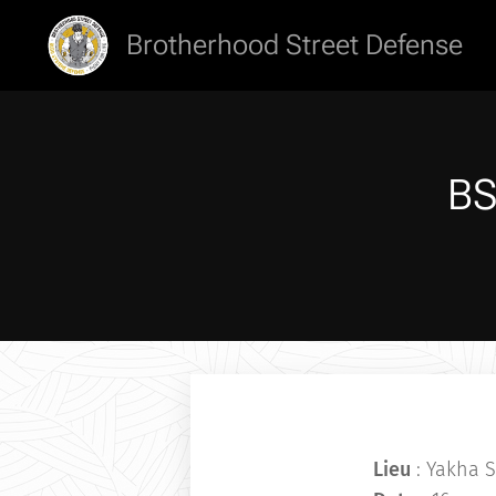
Brotherhood Street Defense
BS
Lieu
: Yakha S